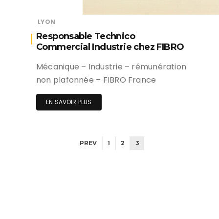
LYON
Responsable Technico
Commercial Industrie chez FIBRO
Mécanique – Industrie – rémunération
non plafonnée – FIBRO France
EN SAVOIR PLUS
PREV
1
2
3