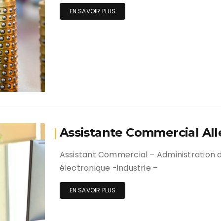
EN SAVOIR PLUS
Assistante Commercial All
Assistant Commercial – Administration d
électronique -industrie –
EN SAVOIR PLUS