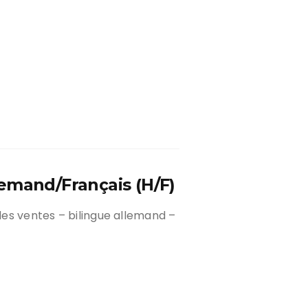
emand/Français (H/F)
es ventes – bilingue allemand –