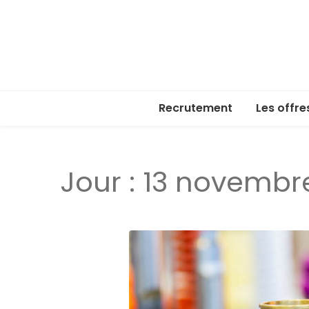
Recrutement
Les offre
Jour :
13 novembr