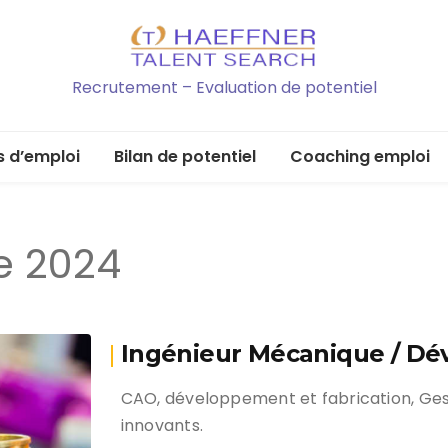
Recrutement – Evaluation de potentiel
s d’emploi
Bilan de potentiel
Coaching emploi
e 2024
Ingénieur Mécanique / Dé
CAO, développement et fabrication, Gest
innovants.