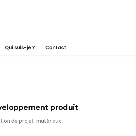
Qui suis-je ?
Contact
veloppement produit
ion de projet, matériaux