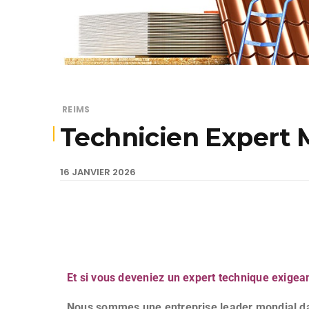
REIMS
Technicien Expert M
16 JANVIER 2026
Et si vous deveniez un expert technique exigea
Nous sommes une entreprise leader mondial dan