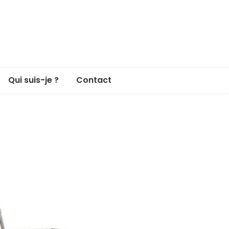
Qui suis-je ?
Contact