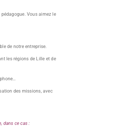
es pédagogue. Vous aimez le
le de notre entreprise.
t les régions de Lille et de
léphone…
sation des missions, avec
, dans ce cas :