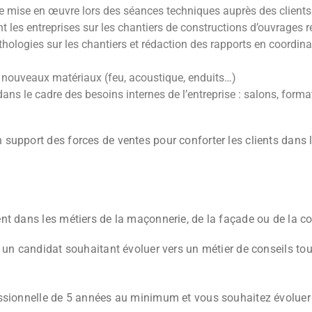
de mise en œuvre lors des séances techniques auprès des clients
es entreprises sur les chantiers de constructions d’ouvrages ré
thologies sur les chantiers et rédaction des rapports en coordin
 nouveaux matériaux (feu, acoustique, enduits…)
s le cadre des besoins internes de l’entreprise : salons, forma
support des forces de ventes pour conforter les clients dans 
t dans les métiers de la maçonnerie, de la façade ou de la co
 un candidat souhaitant évoluer vers un métier de conseils to
essionnelle de 5 années au minimum et vous souhaitez évoluer