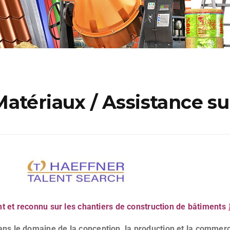
atériaux / Assistance su
nt et reconnu sur les chantiers de construction de bâtiments
s le domaine de la conception, la production et la commerc