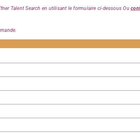
ner Talent Search en utilisant le formulaire ci-dessous Ou
cont
demande.