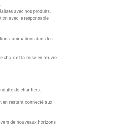
.
alisés avec nos produits,
ation avec le responsable
tions, animations dans les
le choix et la mise en œuvre
nduite de chantiers.
ut en restant connecté aux
 vers de nouveaux horizons