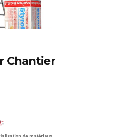
r Chantier
ialisation de matériaux