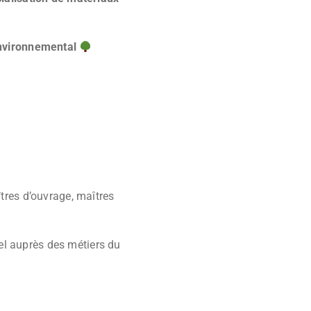
environnemental
îtres d’ouvrage, maîtres
el auprès des métiers du