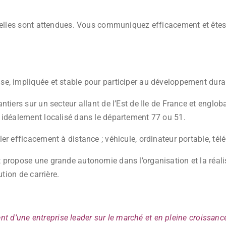
onnelles sont attendues. Vous communiquez efficacement et êt
e, impliquée et stable pour participer au développement durab
iers sur un secteur allant de l’Est de Ile de France et engloban
 idéalement localisé dans le département 77 ou 51.
er efficacement à distance ; véhicule, ordinateur portable, té
 propose une grande autonomie dans l’organisation et la réali
ution de carrière.
d’une entreprise leader sur le marché et en pleine croissance