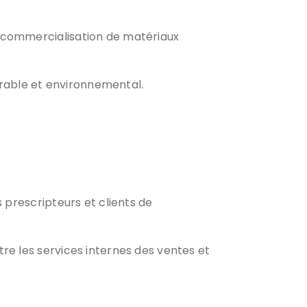
a commercialisation de matériaux
rable et environnemental.
 prescripteurs et clients de
re les services internes des ventes et