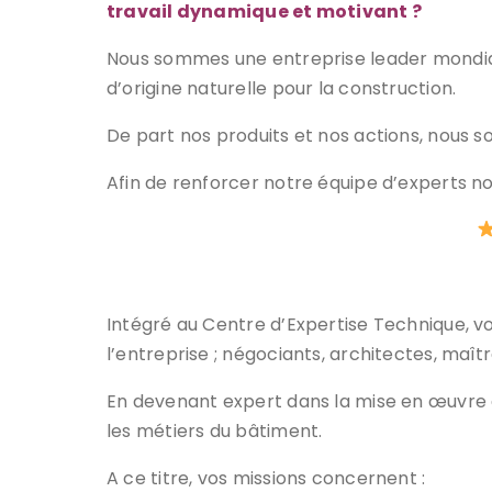
travail dynamique et motivant ?
Nous sommes une entreprise leader mondial
d’origine naturelle pour la construction.
De part nos produits et nos actions, nou
Afin de renforcer notre équipe d’experts no
Intégré au Centre d’Expertise Technique, vo
l’entreprise ; négociants, architectes, maî
En devenant expert dans la mise en œuvre d
les métiers du bâtiment.
A ce titre, vos missions concernent :