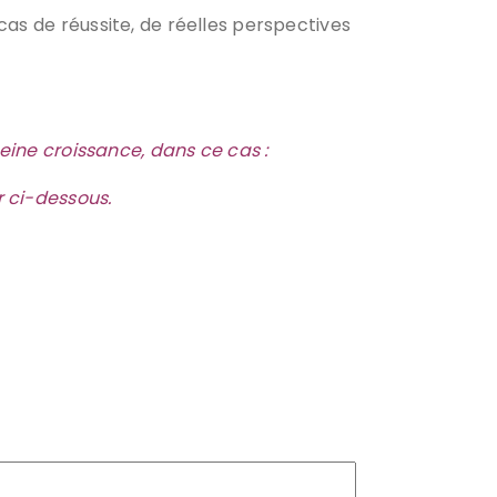
cas de réussite, de réelles perspectives
ine croissance, dans ce cas :
r ci-dessous.