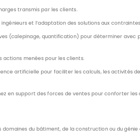
arges transmis par les clients.
ingénieurs et l’adaptation des solutions aux contrainte
ives (calepinage, quantification) pour déterminer avec 
 actions menées pour les clients.
ce artificielle pour faciliter les calculs, les activités de
z en support des forces de ventes pour conforter les cl
 domaines du bâtiment, de la construction ou du génie c