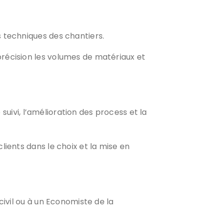
s techniques des chantiers.
précision les volumes de matériaux et
 suivi, l’amélioration des process et la
ients dans le choix et la mise en
ivil ou à un Economiste de la