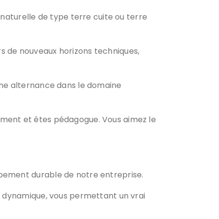
naturelle de type terre cuite ou terre
rs de nouveaux horizons techniques,
’une alternance dans le domaine
ement et êtes pédagogue. Vous aimez le
ppement durable de notre entreprise.
pe dynamique, vous permettant un vrai