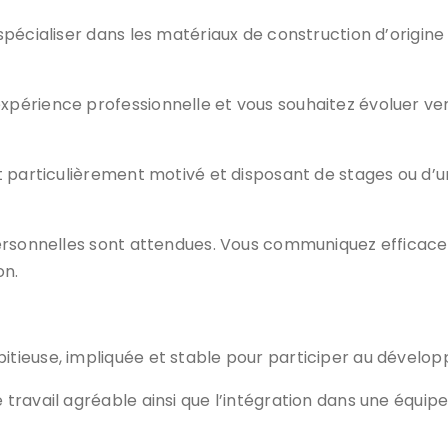
pécialiser dans les matériaux de construction d’origine 
périence professionnelle et vous souhaitez évoluer ve
nt particulièrement motivé et disposant de stages ou d
 personnelles sont attendues. Vous communiquez efficac
on.
tieuse, impliquée et stable pour participer au dévelo
 travail agréable ainsi que l’intégration dans une équi