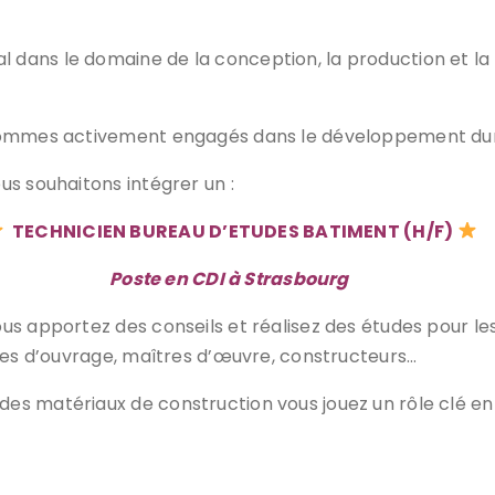
 dans le domaine de la conception, la production et l
s sommes activement engagés dans le développement du
us souhaitons intégrer un :
TECHNICIEN BUREAU D’ETUDES BATIMENT (H/F)
Poste en CDI à Strasbourg
us apportez des conseils et réalisez des études pour les
tres d’ouvrage, maîtres d’œuvre, constructeurs…
es matériaux de construction vous jouez un rôle clé ent